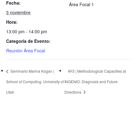
Fecha:
Área Focal 1
3 noviembre
Hora:
13:00 pm - 14:00 pm
Categoría de Evento:
Reunión Área Focal
Seminario Marina Kogan |
AF3 | Methodological Capacities at
School of Computing, University of
INGENIO: Diagnosis and Future
Utah
Directions