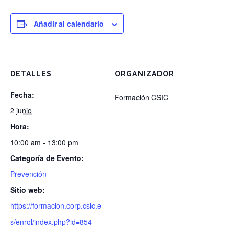
Añadir al calendario
DETALLES
ORGANIZADOR
Fecha:
Formación CSIC
2 junio
Hora:
10:00 am - 13:00 pm
Categoría de Evento:
Prevención
Sitio web:
https://formacion.corp.csic.e
s/enrol/index.php?id=854