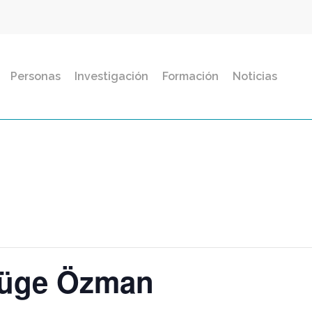
Personas
Investigación
Formación
Noticias
Müge Özman