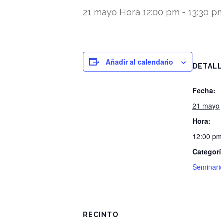
21 mayo Hora 12:00 pm
-
13:30 p
Añadir al calendario
DETAL
Fecha:
21 mayo
Hora:
12:00 pm
Categorí
Seminari
RECINTO