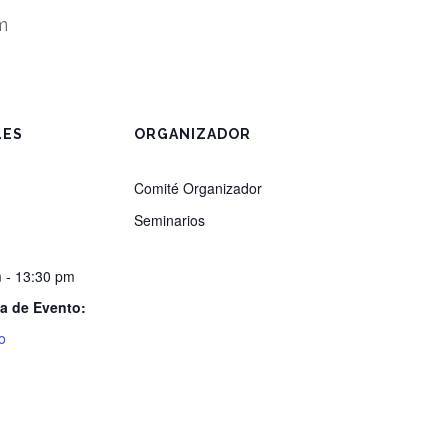
m
LES
ORGANIZADOR
Comité Organizador
Seminarios
 - 13:30 pm
a de Evento:
o