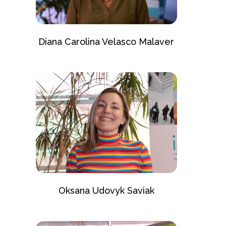
Diana Carolina Velasco Malaver
Oksana Udovyk Saviak