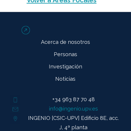
Acerca de nosotros
Personas
Investigación
Noticias
+34 963 87 70 48
info@ingenio.upv.es
INGENIO [CSIC-UPV] Edificio 8E, acc.
J, 4ª planta