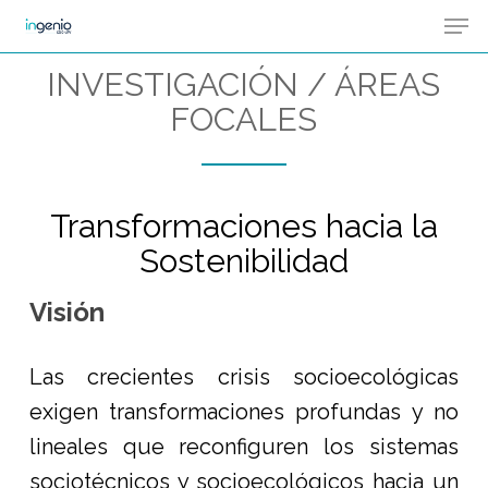
Men
Skip
Menu
to
INVESTIGACIÓN / ÁREAS
main
FOCALES
content
Transformaciones hacia la
Sostenibilidad
Visión
Las crecientes crisis socioecológicas
exigen transformaciones profundas y no
lineales que reconfiguren los sistemas
sociotécnicos y socioecológicos hacia un