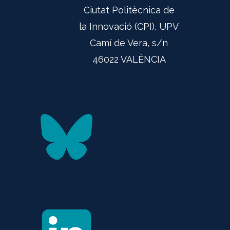
Ciutat Politècnica de
la Innovació (CPI), UPV
Camí de Vera, s/n
46022 VALÈNCIA