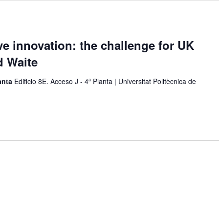
ve innovation: the challenge for UK
d Waite
lanta
Edificio 8E. Acceso J - 4ª Planta | Universitat Politècnica de