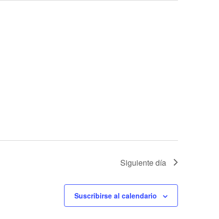
Siguiente día
Suscribirse al calendario