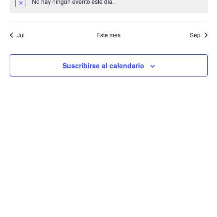
No hay ningún evento este día.
Aviso
Jul
Este mes
Sep
Suscribirse al calendario