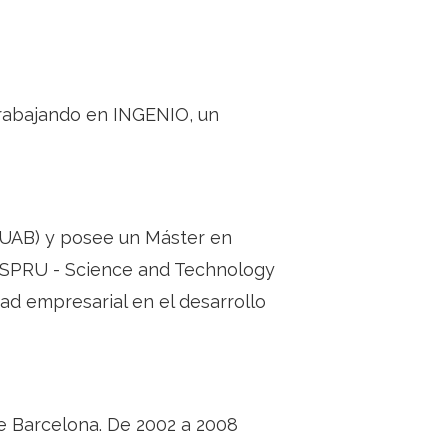
 trabajando en INGENIO, un
(UAB) y posee un Máster en
n SPRU - Science and Technology
dad empresarial en el desarrollo
e Barcelona. De 2002 a 2008