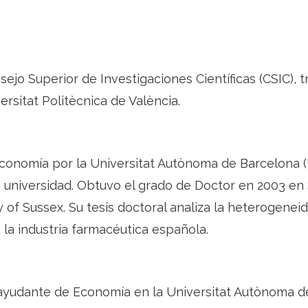
nsejo Superior de Investigaciones Científicas (CSIC),
versitat Politècnica de València.
Economía por la Universitat Autònoma de Barcelona 
 universidad. Obtuvo el grado de Doctor en 2003 e
y of Sussex. Su tesis doctoral analiza la heterogenei
la industria farmacéutica española.
 ayudante de Economía en la Universitat Autònoma d