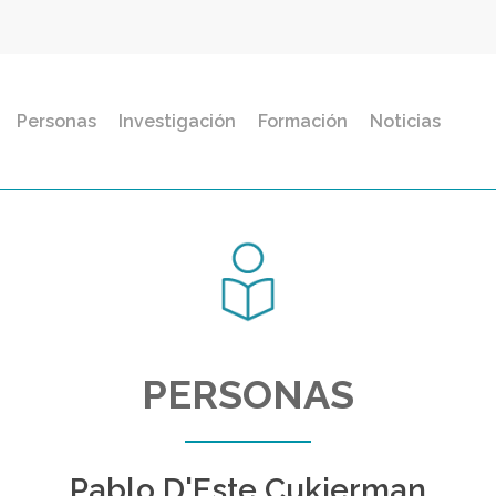
Personas
Investigación
Formación
Noticias
PERSONAS
Pablo D'Este Cukierman