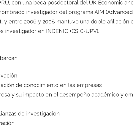
PRU, con una beca posdoctoral del UK Economic and
 nombrado investigador del programa AIM (Advanced
 y entre 2006 y 2008 mantuvo una doble afiliación c
 es investigador en INGENIO (CSIC-UPV).
abarcan:
ovación
eación de conocimiento en las empresas
resa y su impacto en el desempeño académico y em
ianzas de investigación
vación