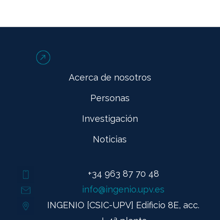
Acerca de nosotros
Personas
Investigación
Noticias
+34 963 87 70 48
info@ingenio.upv.es
INGENIO [CSIC-UPV] Edificio 8E, acc.