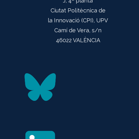
J, 4ª planta
Ciutat Politècnica de
la Innovació (CPI), UPV
Camí de Vera, s/n
46022 VALÈNCIA