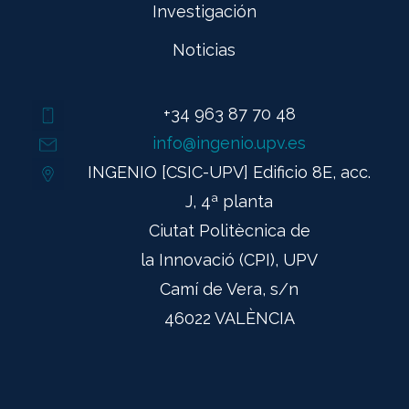
Investigación
Noticias
+34 963 87 70 48
info@ingenio.upv.es
INGENIO [CSIC-UPV] Edificio 8E, acc.
J, 4ª planta
Ciutat Politècnica de
la Innovació (CPI), UPV
Camí de Vera, s/n
46022 VALÈNCIA