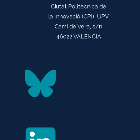
Ciutat Politècnica de
la Innovació (CPI), UPV
Camí de Vera, s/n
46022 VALÈNCIA