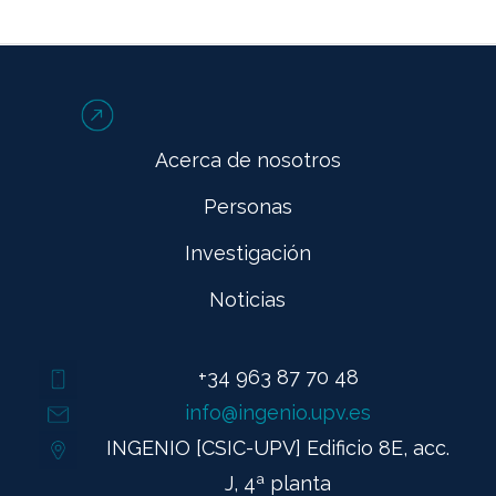
Acerca de nosotros
Personas
Investigación
Noticias
+34 963 87 70 48
info@ingenio.upv.es
INGENIO [CSIC-UPV] Edificio 8E, acc.
J, 4ª planta