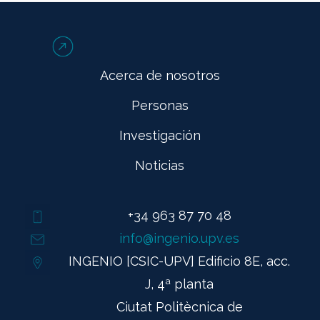
Acerca de nosotros
Personas
Investigación
Noticias
+34 963 87 70 48
info@ingenio.upv.es
INGENIO [CSIC-UPV] Edificio 8E, acc.
J, 4ª planta
Ciutat Politècnica de