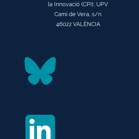
la Innovació (CPI), UPV
Camí de Vera, s/n
46022 VALÈNCIA