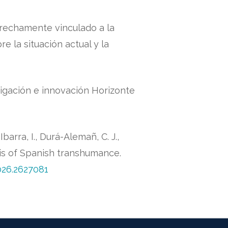
rechamente vinculado a la
e la situación actual y la
igación e innovación Horizonte
barra, I., Durá-Alemañ, C. J.,
is of Spanish transhumance.
026.2627081