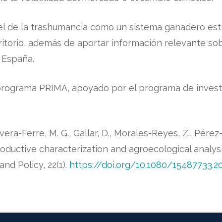
el de la trashumancia como un sistema ganadero est
rritorio, además de aportar información relevante sobr
 España.
programa PRIMA, apoyado por el programa de invest
era-Ferre, M. G., Gallar, D., Morales-Reyes, Z., Pérez-I
oductive characterization and agroecological analys
and Policy, 22(1).
https://doi.org/10.1080/15487733.2