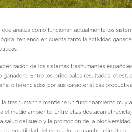
o que analiza cómo funcionan actualmente los sist
ógica, teniendo en cuenta tanto la actividad ganad
líticas.
acterización de los sistemas trashumantes españoles
ganadero. Entre los principales resultados, el estud
, diferenciados por sus características productivas, 
e la trashumancia mantiene un funcionamiento muy a
 el medio ambiente. Entre ellas destacan el reciclaj
a salud del suelo y la promoción de la biodiversidad
 la volatilidad del mercado o el cambio climático.