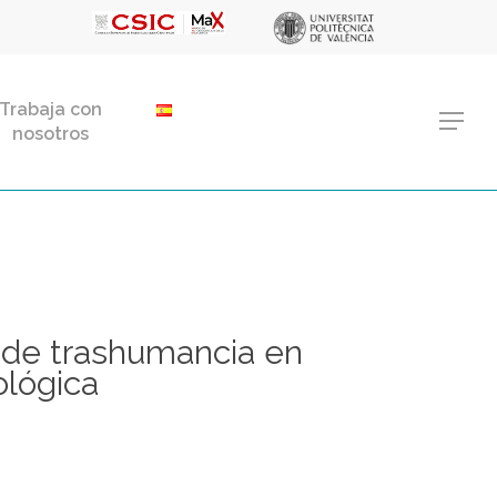
Menu
Trabaja con
Menu
nosotros
 de trashumancia en
lógica