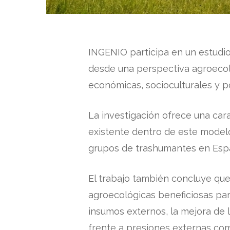
INGENIO participa en un estudi
desde una perspectiva agroecol
económicas, socioculturales y po
La investigación ofrece una car
existente dentro de este modelo 
grupos de trashumantes en España
El trabajo también concluye qu
agroecológicas beneficiosas para
insumos externos, la mejora de l
frente a presiones externas como