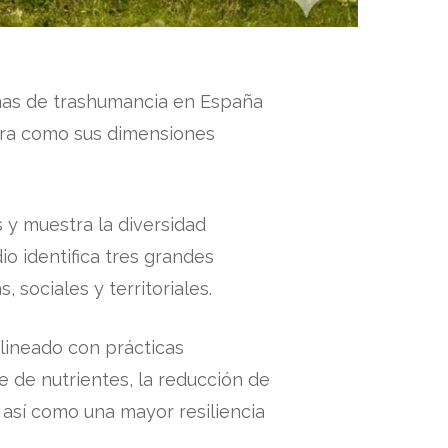
emas de trashumancia en España
era como sus dimensiones
 y muestra la diversidad
io identifica tres grandes
sociales y territoriales.
lineado con prácticas
e de nutrientes, la reducción de
, así como una mayor resiliencia