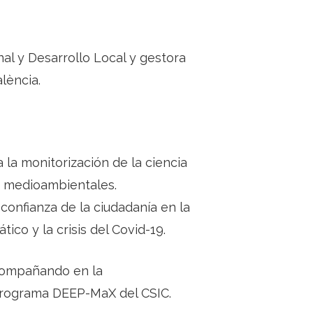
l y Desarrollo Local y gestora
lència.
 la monitorización de la ciencia
os medioambientales.
confianza de la ciudadanía en la
ico y la crisis del Covid-19.
acompañando en la
 programa DEEP-MaX del CSIC.