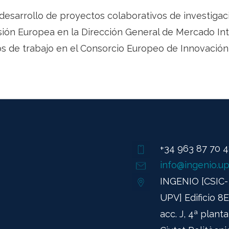
 desarrollo de proyectos colaborativos de investigac
ión Europea en la Dirección General de Mercado Int
 de trabajo en el Consorcio Europeo de Innovación 
+34 963 87 70 
info@ingenio.up
INGENIO [CSIC-
UPV] Edificio 8E
acc. J, 4ª planta