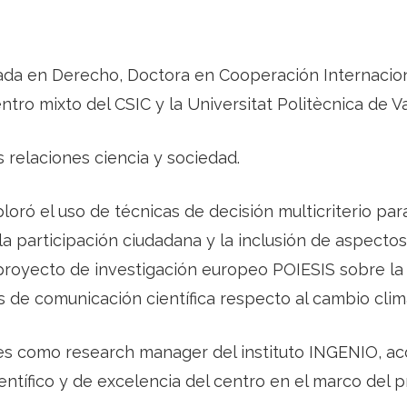
ada en Derecho, Doctora en Cooperación Internaciona
tro mixto del CSIC y la Universitat Politècnica de Va
s relaciones ciencia y sociedad.
oró el uso de técnicas de decisión multicriterio para
 la participación ciudadana y la inclusión de aspect
proyecto de investigación europeo POIESIS sobre la 
 de comunicación científica respecto al cambio climát
es como research manager del instituto INGENIO, 
ntífico y de excelencia del centro en el marco del