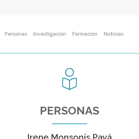
Personas
Investigación
Formación
Noticias
PERSONAS
Irene Monsonís Payá