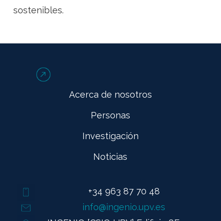
sostenibles.
Acerca de nosotros
Personas
Investigación
Noticias
+34 963 87 70 48
info@ingenio.upv.es