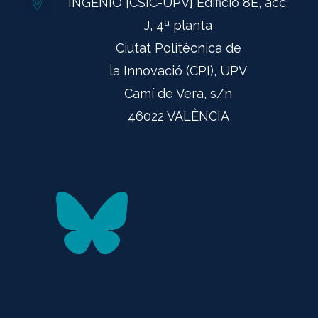
INGENIO [CSIC-UPV] Edificio 8E, acc.
J, 4ª planta
Ciutat Politècnica de
la Innovació (CPI), UPV
Camí de Vera, s/n
46022 VALÈNCIA