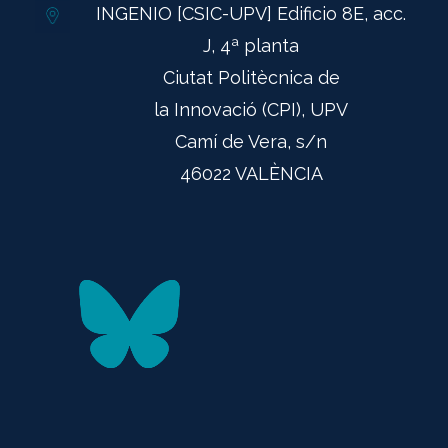
INGENIO [CSIC-UPV] Edificio 8E, acc.
J, 4ª planta
Ciutat Politècnica de
la Innovació (CPI), UPV
Camí de Vera, s/n
46022 VALÈNCIA