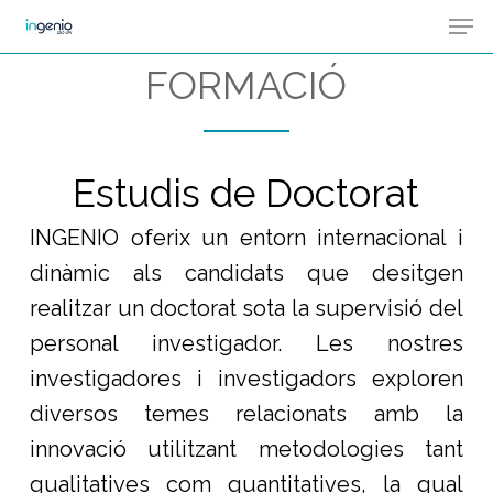
Men
Skip
Menu
to
FORMACIÓ
main
content
Estudis de Doctorat
INGENIO oferix un entorn internacional i
dinàmic als candidats que desitgen
realitzar un doctorat sota la supervisió del
personal investigador. Les nostres
investigadores i investigadors exploren
diversos temes relacionats amb la
innovació utilitzant metodologies tant
qualitatives com quantitatives, la qual