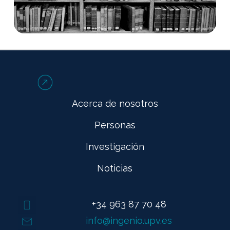
Acerca de nosotros
Personas
Investigación
Noticias
+34 963 87 70 48
info@ingenio.upv.es