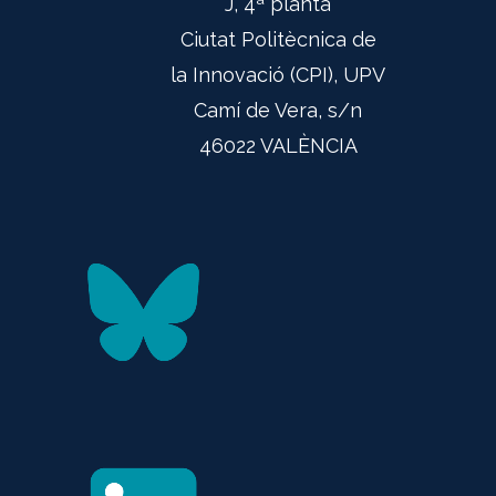
J, 4ª planta
Ciutat Politècnica de
la Innovació (CPI), UPV
Camí de Vera, s/n
46022 VALÈNCIA