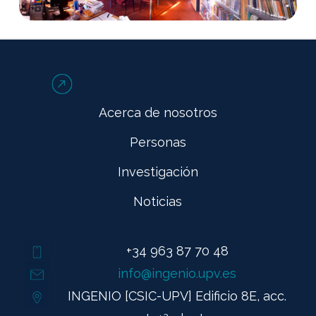
Acerca de nosotros
Personas
Investigación
Noticias
+34 963 87 70 48
info@ingenio.upv.es
INGENIO [CSIC-UPV] Edificio 8E, acc.