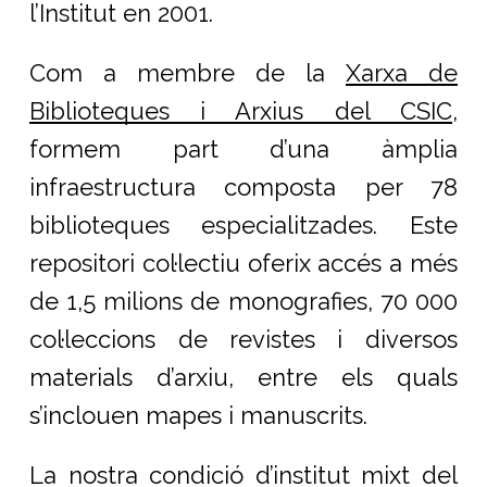
l’Institut en 2001.
Com a membre de la
Xarxa de
Biblioteques i Arxius del CSIC
,
formem part d’una àmplia
infraestructura composta per 78
biblioteques especialitzades. Este
repositori col·lectiu oferix accés a més
de 1,5 milions de monografies, 70 000
col·leccions de revistes i diversos
materials d’arxiu, entre els quals
s’inclouen mapes i manuscrits.
La nostra condició d’institut mixt del