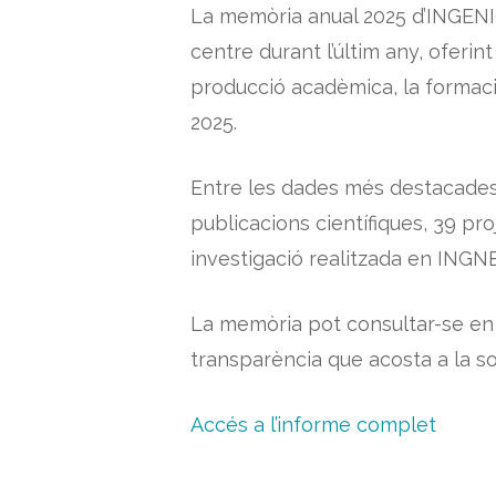
La memòria anual 2025 d’INGENIO 
centre durant l’últim any, oferint 
producció acadèmica, la formació
2025.
Entre les dades més destacades,
publicacions científiques, 39 pro
investigació realitzada en INGN
La memòria pot consultar-se en f
transparència que acosta a la soci
Accés a l’informe complet