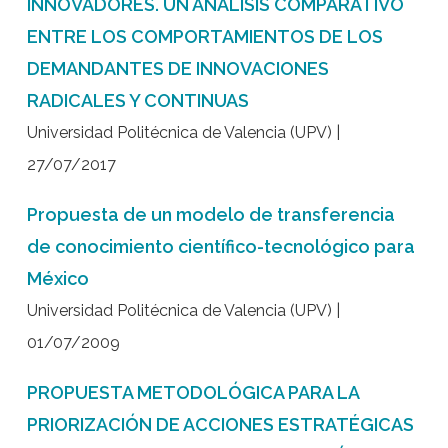
INNOVADORES. UN ANÁLISIS COMPARATIVO
ENTRE LOS COMPORTAMIENTOS DE LOS
DEMANDANTES DE INNOVACIONES
RADICALES Y CONTINUAS
Universidad Politécnica de Valencia (UPV) |
27/07/2017
Propuesta de un modelo de transferencia
de conocimiento científico-tecnológico para
México
Universidad Politécnica de Valencia (UPV) |
01/07/2009
PROPUESTA METODOLÓGICA PARA LA
PRIORIZACIÓN DE ACCIONES ESTRATÉGICAS