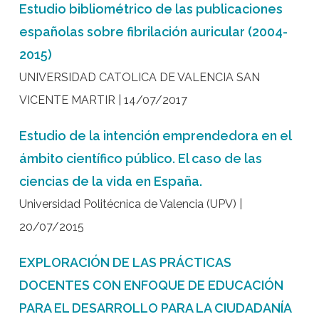
Estudio bibliométrico de las publicaciones
españolas sobre fibrilación auricular (2004-
2015)
UNIVERSIDAD CATOLICA DE VALENCIA SAN
VICENTE MARTIR | 14/07/2017
Estudio de la intención emprendedora en el
ámbito científico público. El caso de las
ciencias de la vida en España.
Universidad Politécnica de Valencia (UPV) |
20/07/2015
EXPLORACIÓN DE LAS PRÁCTICAS
DOCENTES CON ENFOQUE DE EDUCACIÓN
PARA EL DESARROLLO PARA LA CIUDADANÍA