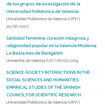
de los grupos de investigación de la
Universidad Politécnica de Valencia
Universidad Politécnica de Valencia (UPV) |
25/06/2007
Santidad femenina, curación milagrosa y
religiosidad popular en la Valencia Moderna:
La Beata Inés de Benigànim
Universitat de València (UV) | 06/03/2019
SCIENCE-SOCIETY INTERACTIONS IN THE
SOCIAL SCIENCES AND HUMANITIES:
EMPIRICAL STUDIES OF THE SPANISH
COUNCIL FOR SCIENTIFIC RESEARCH
Universidad Politécnica de Valencia (UPV) |