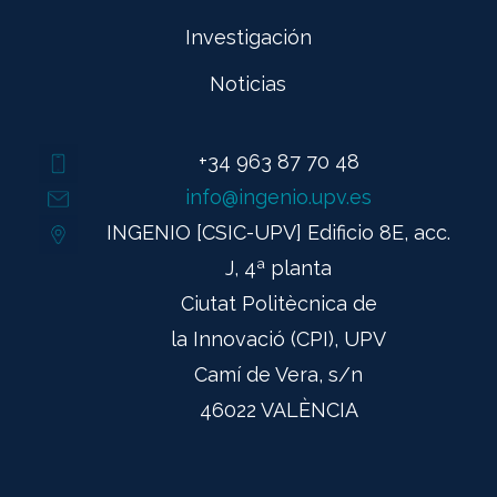
Investigación
Noticias
+34 963 87 70 48
info@ingenio.upv.es
INGENIO [CSIC-UPV] Edificio 8E, acc.
J, 4ª planta
Ciutat Politècnica de
la Innovació (CPI), UPV
Camí de Vera, s/n
46022 VALÈNCIA