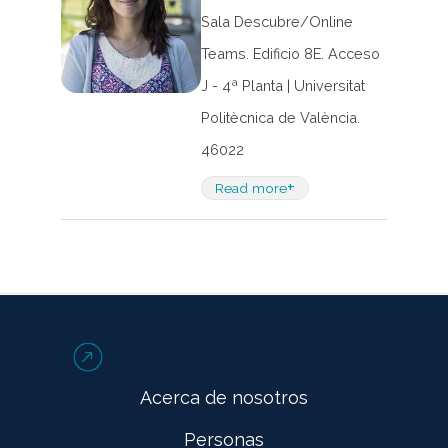
Sala Descubre/Online
Teams. Edificio 8E. Acceso
J - 4ª Planta | Universitat
Politècnica de València.
46022
+
Read more
Acerca de nosotros
Personas