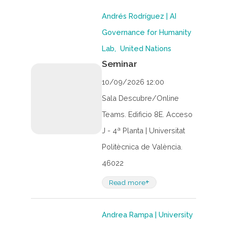
Andrés Rodríguez | AI
Governance for Humanity
Lab, United Nations
Seminar
10/09/2026 12:00
Sala Descubre/Online
Teams. Edificio 8E. Acceso
J - 4ª Planta | Universitat
Politècnica de València.
46022
+
Read more
Andrea Rampa | University