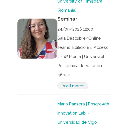
University of Timişoara
(Romania)
Seminar
24/09/2026 12:00
Sala Descubre/Online
Teams. Edificio 8E. Acceso
J - 4ª Planta | Universitat
Politècnica de València.
46022
+
Read more
Mario Pansera | Posgrowth
Innovation Lab. -
Universidad de Vigo