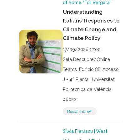
of Rome “Tor Vergata”
Understanding
Italians’ Responses to
Climate Change and
Climate Policy
17/09/2026 12:00
Sala Descubre/Online
Teams. Edificio 8E. Acceso
J - 4ª Planta | Universitat
Politècnica de València.
46022
+
Read more
Silvia Fierăscu | West