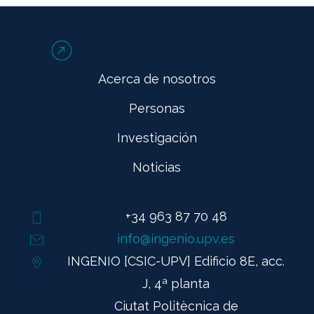
Acerca de nosotros
Personas
Investigación
Noticias
+34 963 87 70 48
info@ingenio.upv.es
INGENIO [CSIC-UPV] Edificio 8E, acc.
J, 4ª planta
Ciutat Politècnica de