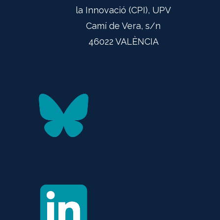
la Innovació (CPI), UPV
Camí de Vera, s/n
46022 VALÈNCIA